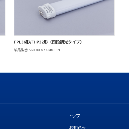
FPL36形/FHP32形（四段調光タイプ）
製品型番 SKR36FN73-MM83N
トップ
お知らせ