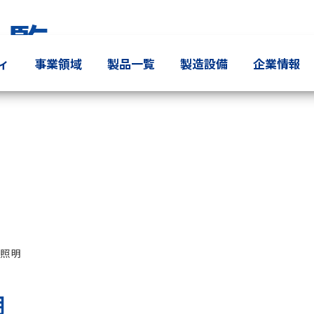
一覧
ィ
事業領域
製品一覧
製造設備
企業情報
D照明
明