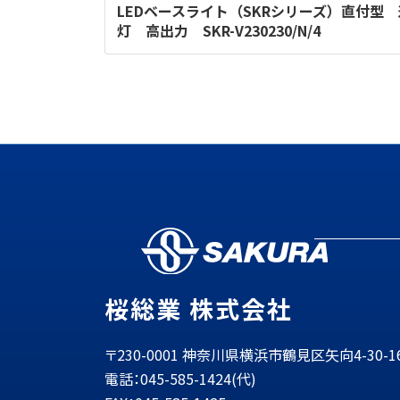
LEDベースライト（SKRシリーズ）直付型 逆
灯 高出力 SKR-V230230/N/4
桜総業 株式会社
〒230-0001 神奈川県横浜市鶴見区矢向4-30-1
電話：045-585-1424(代)