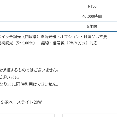
Ra85
40,000時間
5年間
スイッチ調光（四段階）※調光器・オプション・付属品は不要
連続調光（5～100％）：無線・信号線（PWM方式）対応
を保証するものではございません。
ございます。
なります。同時利用はできません。
、
SKRベースライト20W