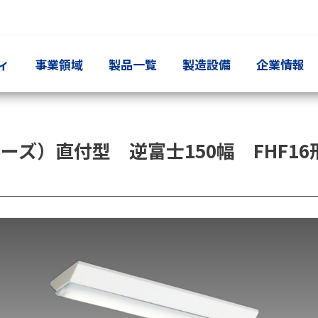
ィ
事業領域
製品一覧
製造設備
企業情報
ーズ）直付型 逆富士150幅 FHF16