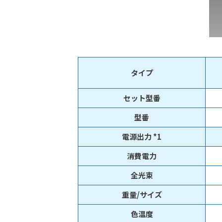
タイプ
セット型番
型番
電源出力 *1
消費電力
全光束
重量/サイズ
色温度