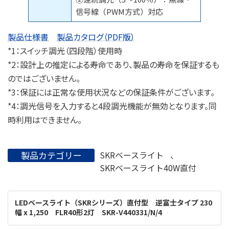
信号線（PWM方式）対応
製品仕様書
製品カタログ（PDF版）
*1：スイッチ調光（四段階）使用時
*2：設計上の推定による寿命であり、製品の寿命を保証するも
のではございません。
*3：保証には正常な使用状況などの保証条件がございます。
*4：調光信号を入力すると4段調光機能が無効となります。同
時利用はできません。
製品カテゴリー
SKRベースライト
、
SKRベースライト40W直付
LEDベースライト（SKRシリーズ）直付型 逆富士タイプ 230
幅 x 1,250 FLR40形2灯 SKR-V440331/N/4